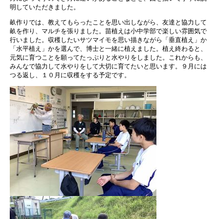
明していただきました。
畝作りでは、教えてもらったことを思い出しながら、友達と協力して
畝を作り、マルチを張りました。苗植えは小中学部で楽しい雰囲気で
行いました。収穫したいサツマイモを思い描きながら「垂直植え」か
「水平植え」かを選んで、博士と一緒に植えました。植え終わると、
元気に育つことを願ってたっぷりと水やりをしました。これからも、
みんなで協力して水やりをして大切に育てたいと思います。９月には
つる返し、１０月に収穫をする予定です。