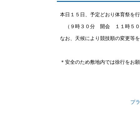
本日１５日、予定どおり体育祭を行
（９時３０分 開会 １１時５０
なお、天候により競技順の変更等を
＊安全のため敷地内では徐行をお願
プ