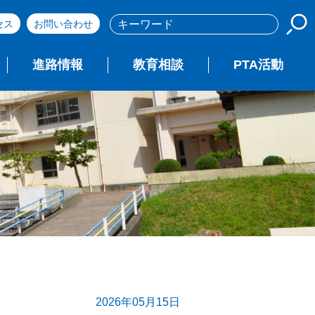
セス
お問い合わせ
進路情報
教育相談
PTA活動
2026年05月15日