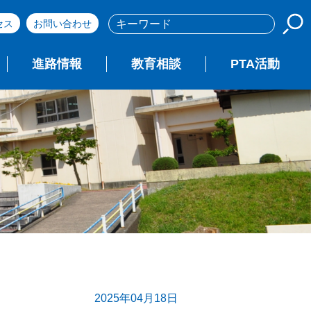
セス
お問い合わせ
進路情報
教育相談
PTA活動
2025年04月18日