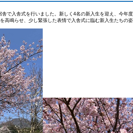
宿舎で入舎式を行いました。新しく4名の新入生を迎え、今年度
を高鳴らせ、少し緊張した表情で入舎式に臨む新入生たちの姿