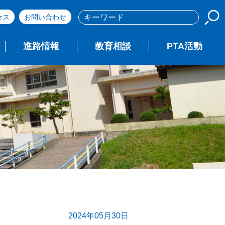
セス
お問い合わせ
進路情報
教育相談
PTA活動
2024年05月30日