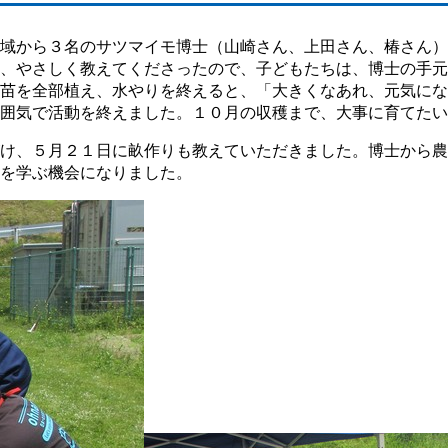
域から３名のサツマイモ博士（山崎さん、上田さん、椿さん）
、やさしく教えてくださったので、子どもたちは、博士の手元
苗を全部植え、水やりを終えると、「大きくなあれ、元気にな
囲気で活動を終えました。１０月の収穫まで、大事に育てたい
け、５月２１日に畝作りも教えていただきました。博士から農
を学ぶ機会になりました。