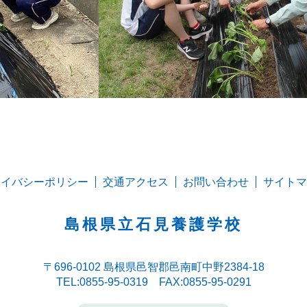
ライバシーポリシー
交通アクセス
お問い合わせ
サイトマ
島根県立石見養護学校
〒696-0102
島根県邑智郡邑南町中野2384-18
TEL:0855-95-0319 FAX:0855-95-0291