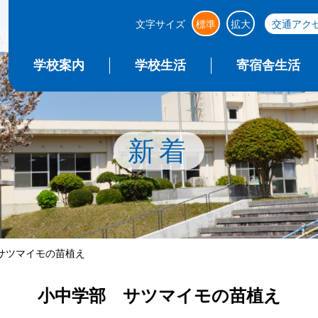
文字サイズ
標準
拡大
交通アク
学校案内
学校生活
寄宿舎生活
新着
サツマイモの苗植え
小中学部 サツマイモの苗植え