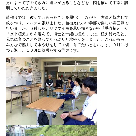
方によって芋のでき方に違いがあることなどを、図を描いて丁寧に説
明していただきました。
畝作りでは、教えてもらったことを思い出しながら、友達と協力して
畝を作り、マルチを張りました。苗植えは小中学部で楽しい雰囲気で
行いました。収穫したいサツマイモを思い描きながら「垂直植え」か
「水平植え」かを選んで、博士と一緒に植えました。植え終わると、
元気に育つことを願ってたっぷりと水やりをしました。これからも、
みんなで協力して水やりをして大切に育てたいと思います。９月には
つる返し、１０月に収穫をする予定です。